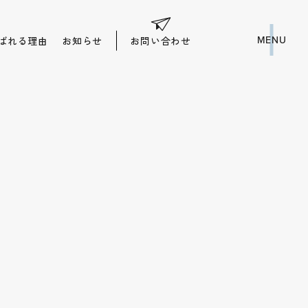
MENU
ばれる理由
お知らせ
お問い合わせ